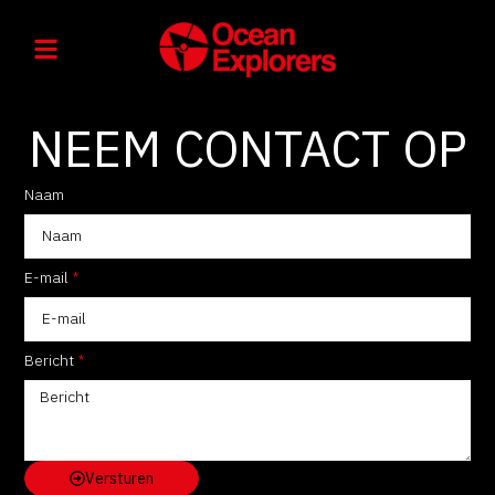
NEEM CONTACT OP
Naam
E-mail
Bericht
Versturen